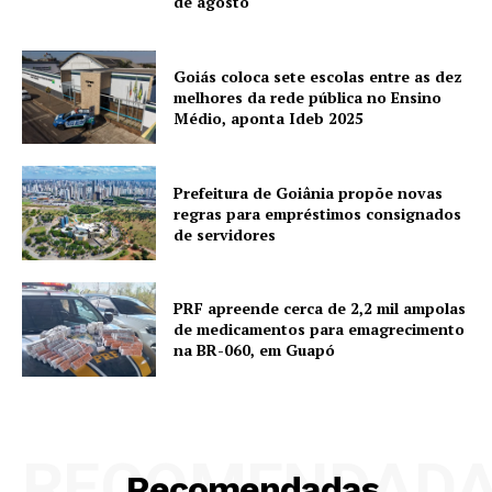
de agosto
Goiás coloca sete escolas entre as dez
melhores da rede pública no Ensino
Médio, aponta Ideb 2025
Prefeitura de Goiânia propõe novas
regras para empréstimos consignados
de servidores
PRF apreende cerca de 2,2 mil ampolas
de medicamentos para emagrecimento
na BR-060, em Guapó
RECOMENDAD
Recomendadas