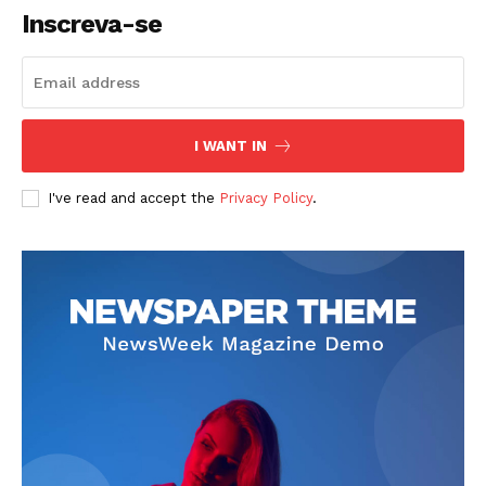
Inscreva-se
I WANT IN
I've read and accept the
Privacy Policy
.