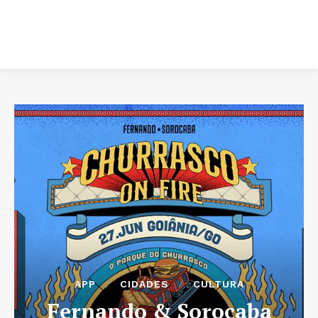
APP
CIDADES
CULTURA
Fernando & Sorocaba