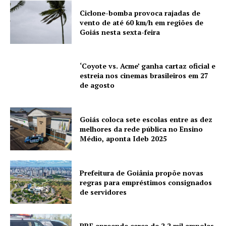
Ciclone-bomba provoca rajadas de
vento de até 60 km/h em regiões de
Goiás nesta sexta-feira
‘Coyote vs. Acme’ ganha cartaz oficial e
estreia nos cinemas brasileiros em 27
de agosto
Goiás coloca sete escolas entre as dez
melhores da rede pública no Ensino
Médio, aponta Ideb 2025
Prefeitura de Goiânia propõe novas
regras para empréstimos consignados
de servidores
PRF apreende cerca de 2,2 mil ampolas