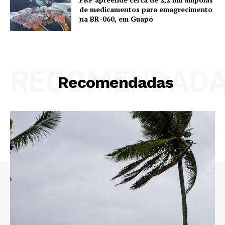
de medicamentos para emagrecimento
na BR-060, em Guapó
RECOMENDAD
Recomendadas