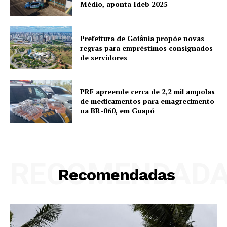
Médio, aponta Ideb 2025
Prefeitura de Goiânia propõe novas
regras para empréstimos consignados
de servidores
PRF apreende cerca de 2,2 mil ampolas
de medicamentos para emagrecimento
na BR-060, em Guapó
RECOMENDAD
Recomendadas