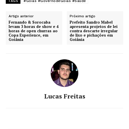
TAGS
#Goiás #GovernodeGoiás #Saúde
Artigo anterior
Próximo artigo
Fernando & Sorocaba
Prefeito Sandro Mabel
levam 3 horas de show e 4
apresenta projetos de lei
horas de open churras ao
contra descarte irregular
Copa Experience, em
de lixo e pichações em
Goiânia
Goiânia
Lucas Freitas