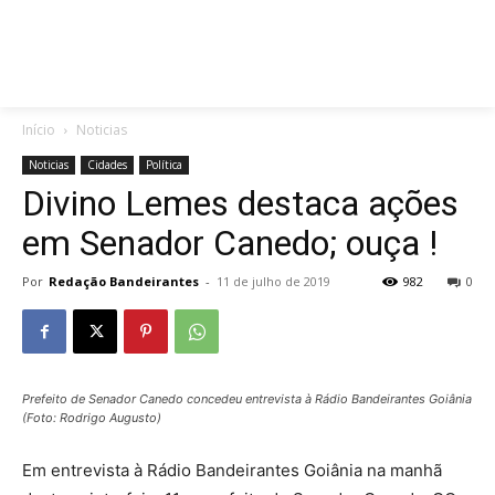
Início
Noticias
Noticias
Cidades
Política
Divino Lemes destaca ações
em Senador Canedo; ouça !
Por
Redação Bandeirantes
-
11 de julho de 2019
982
0
Prefeito de Senador Canedo concedeu entrevista à Rádio Bandeirantes Goiânia
(Foto: Rodrigo Augusto)
Em entrevista à Rádio Bandeirantes Goiânia na manhã