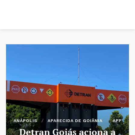
ANÁPOLIS
APARECIDA DE GOIÂNIA
APP
Detran Goiás aciona a