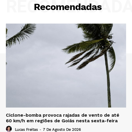
RECOMENDAD
Recomendadas
Ciclone-bomba provoca rajadas de vento de até
60 km/h em regiões de Goiás nesta sexta-feira
Lucas Freitas
-
7 De Agosto De 2026