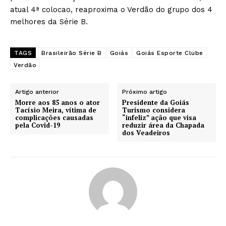
atual 4ª colocao, reaproxima o Verdão do grupo dos 4
melhores da Série B.
TAGS
Brasileirão Série B
Goiás
Goiás Esporte Clube
Verdão
Artigo anterior
Próximo artigo
Morre aos 85 anos o ator
Presidente da Goiás
Tacísio Meira, vítima de
Turismo considera
complicações causadas
“infeliz” ação que visa
pela Covid-19
reduzir área da Chapada
dos Veadeiros