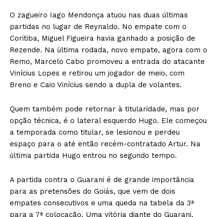
O zagueiro Iago Mendonça atuou nas duas últimas
partidas no lugar de Reynaldo. No empate com o
Coritiba, Miguel Figueira havia ganhado a posição de
Rezende. Na última rodada, novo empate, agora com o
Remo, Marcelo Cabo promoveu a entrada do atacante
Vinícius Lopes e retirou um jogador de meio, com
Breno e Caio Vinícius sendo a dupla de volantes.
Quem também pode retornar à titularidade, mas por
opção técnica, é o lateral esquerdo Hugo. Ele começou
a temporada como titular, se lesionou e perdeu
espaço para o até então recém-contratado Artur. Na
última partida Hugo entrou no segundo tempo.
A partida contra o Guarani é de grande importância
para as pretensões do Goiás, que vem de dois
empates consecutivos e uma queda na tabela da 3ª
para a 7ª colocação. Uma vitória diante do Guarani,