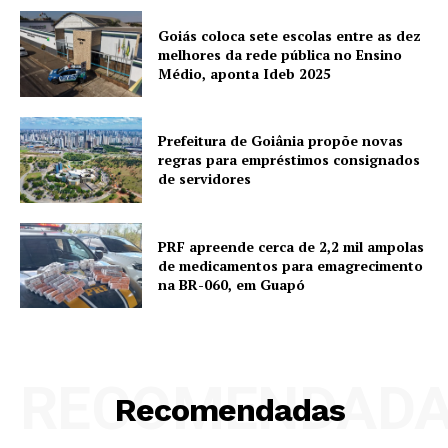
Goiás coloca sete escolas entre as dez
melhores da rede pública no Ensino
Médio, aponta Ideb 2025
Prefeitura de Goiânia propõe novas
regras para empréstimos consignados
de servidores
PRF apreende cerca de 2,2 mil ampolas
de medicamentos para emagrecimento
na BR-060, em Guapó
RECOMENDAD
Recomendadas