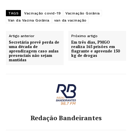
TAGS
Vacinação covid-19
Vacinação Goiânia
Van da Vacina Goiânia
van da vacinação
Artigo anterior
Próximo artigo
Secretária prevê perda de
Em três dias, PMGO
uma década de
realiza 165 prisões em
aprendizagem caso aulas
flagrante e apreende 150
presenciais não sejam
kg de drogas
mantidas
Redação Bandeirantes