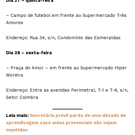
Dia 27 – quinta-feira
– Campo de futebol em frente ao Supermercado Três
Amores
Endereço: Rua 34, s/n, Condomínio das Esmeraldas
Dia 28 – sexta-feira
– Praça do Amor – em frente ao Supermercado Hiper
Moreira
Endereço: Entre as avenidas Perimetral, T-1 e T-6, s/n,
Setor Coimbra
Leia mais:
Secretária prevê perda de uma década de
aprendizagem caso aulas presenciais não sejam
mantidas