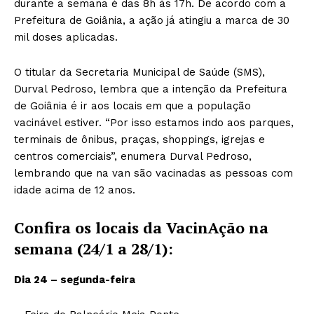
durante a semana é das 8h às 17h. De acordo com a
Prefeitura de Goiânia, a ação já atingiu a marca de 30
mil doses aplicadas.
O titular da Secretaria Municipal de Saúde (SMS),
Durval Pedroso, lembra que a intenção da Prefeitura
de Goiânia é ir aos locais em que a população
vacinável estiver. “Por isso estamos indo aos parques,
terminais de ônibus, praças, shoppings, igrejas e
centros comerciais”, enumera Durval Pedroso,
lembrando que na van são vacinadas as pessoas com
idade acima de 12 anos.
Confira os locais da VacinAção na
semana (24/1 a 28/1):
Dia 24 – segunda-feira