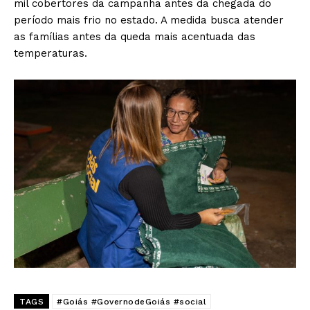
mil cobertores da campanha antes da chegada do
período mais frio no estado. A medida busca atender
as famílias antes da queda mais acentuada das
temperaturas.
TAGS
#Goiás #GovernodeGoiás #social