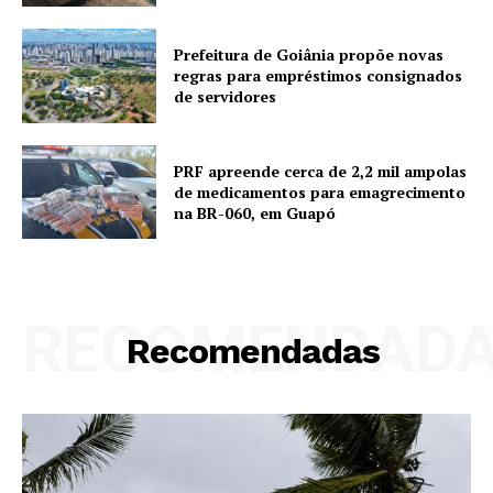
Prefeitura de Goiânia propõe novas
regras para empréstimos consignados
de servidores
PRF apreende cerca de 2,2 mil ampolas
de medicamentos para emagrecimento
na BR-060, em Guapó
RECOMENDAD
Recomendadas