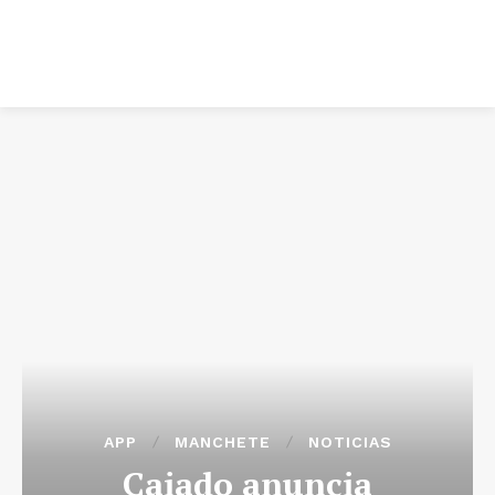
APP
MANCHETE
NOTICIAS
Caiado anuncia