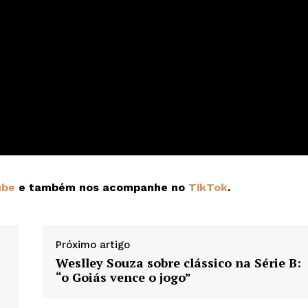
ube
e também nos acompanhe no
TikTok
.
Próximo artigo
Weslley Souza sobre clássico na Série B:
“o Goiás vence o jogo”