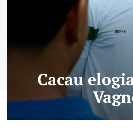
Cacau elogi
Vagn