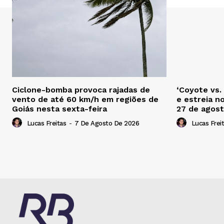
Ciclone-bomba provoca rajadas de
‘Coyote vs.
vento de até 60 km/h em regiões de
e estreia n
Goiás nesta sexta-feira
27 de agos
Lucas Freitas
-
7 De Agosto De 2026
Lucas Frei