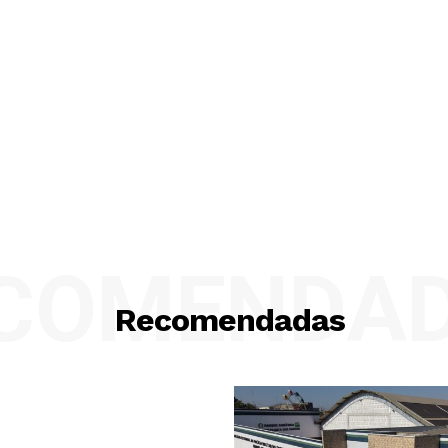
COMENDA
Recomendadas