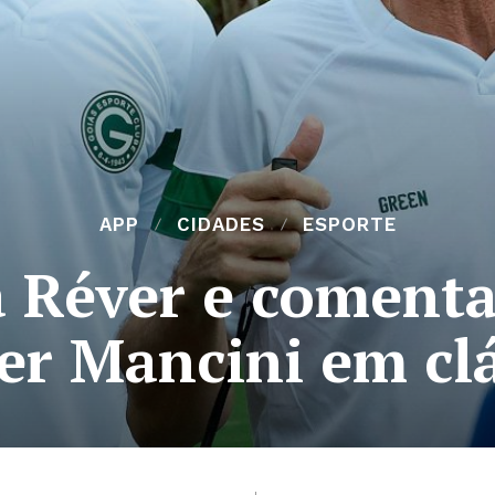
APP
CIDADES
ESPORTE
a Réver e comenta
er Mancini em clá