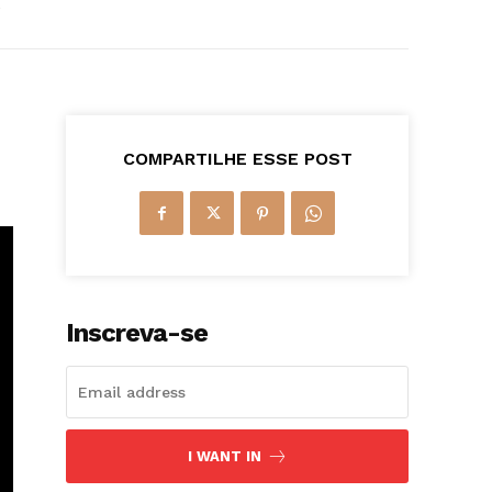
5
COMPARTILHE ESSE POST
Inscreva-se
I WANT IN