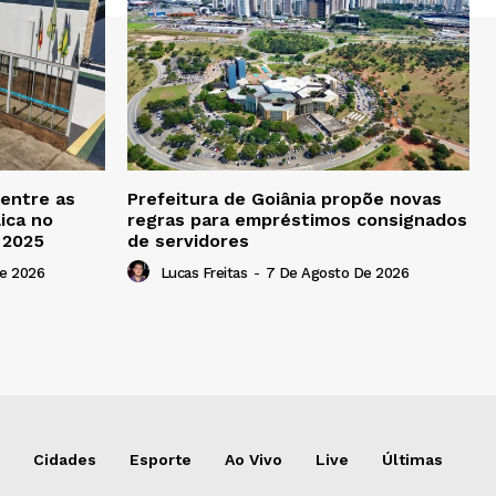
 entre as
Prefeitura de Goiânia propõe novas
ica no
regras para empréstimos consignados
b 2025
de servidores
e 2026
Lucas Freitas
-
7 De Agosto De 2026
Cidades
Esporte
Ao Vivo
Live
Últimas