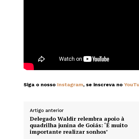
Siga o nosso
Instagram
, se inscreva no
YouT
Artigo anterior
Delegado Waldir relembra apoio à
quadrilha junina de Goiás: ‘É muito
importante realizar sonhos’