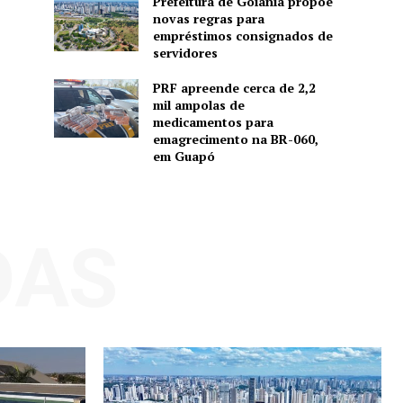
Prefeitura de Goiânia propõe
novas regras para
empréstimos consignados de
servidores
PRF apreende cerca de 2,2
mil ampolas de
medicamentos para
emagrecimento na BR-060,
em Guapó
DAS