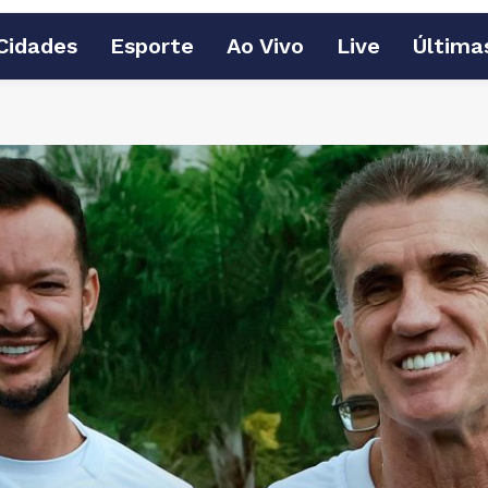
Cidades
Esporte
Ao Vivo
Live
Última