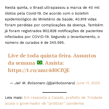
Nesta quinta, o Brasil ultrapassou a marca de 40 mil
óbitos pela Covid-19. De acordo com o boletim
epidemiológico do Ministério da Saúde, 40.919 vidas
foram perdidas por complicações da doença. Também
já foram registrados 802.828 notificações de pacientes
infectados por COVID-19. Segundo o levantamento, o
número de curados é de 345.595.
Live de toda quinta-feira. Assuntos
da semana
. Assista:
https://t.co/amc4d0CfQE
— Jair M. Bolsonaro (@jairbolsonaro)
June 11, 2020
Leia mais:
Em resposta a Caiado, prefeito de Trindade
acusa o governador de “politizar” pandemia