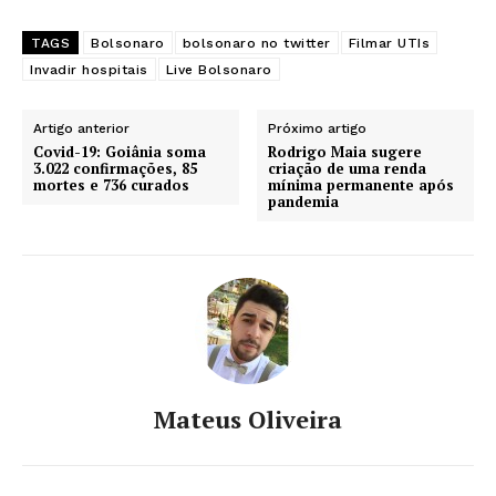
TAGS
Bolsonaro
bolsonaro no twitter
Filmar UTIs
Invadir hospitais
Live Bolsonaro
Artigo anterior
Próximo artigo
Covid-19: Goiânia soma
Rodrigo Maia sugere
3.022 confirmações, 85
criação de uma renda
mortes e 736 curados
mínima permanente após
pandemia
Mateus Oliveira