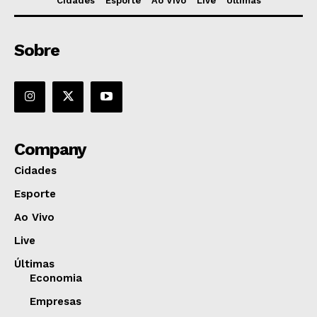
Cidades
Esporte
Ao Vivo
Live
Últimas
Sobre
Company
Cidades
Esporte
Ao Vivo
Live
Últimas
Economia
Empresas