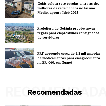
Goiás coloca sete escolas entre as dez
melhores da rede pública no Ensino
Médio, aponta Ideb 2025
Prefeitura de Goiânia propõe novas
regras para empréstimos consignados
de servidores
PRF apreende cerca de 2,2 mil ampolas
de medicamentos para emagrecimento
na BR-060, em Guapó
RECOMENDAD
Recomendadas