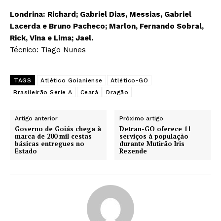
Londrina:
Richard; Gabriel Dias, Messias, Gabriel
Lacerda e Bruno Pacheco; Marlon, Fernando Sobral,
Rick, Vina e Lima; Jael.
Técnico: Tiago Nunes
TAGS
Atlético Goianiense
Atlético-GO
Brasileirão Série A
Ceará
Dragão
Artigo anterior
Próximo artigo
Governo de Goiás chega à
Detran-GO oferece 11
marca de 200 mil cestas
serviços à população
básicas entregues no
durante Mutirão Iris
Estado
Rezende