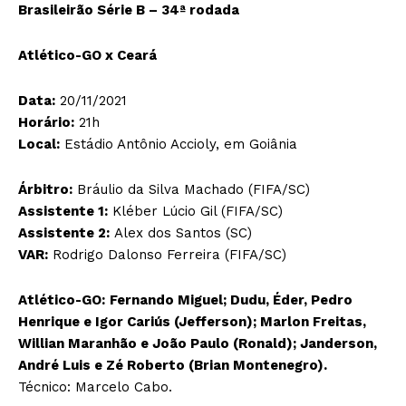
Brasileirão Série B – 34ª rodada
Atlético-GO x Ceará
Data:
20/11/2021
Horário:
21h
Local:
Estádio Antônio Accioly, em Goiânia
Árbitro:
Bráulio da Silva Machado (FIFA/SC)
Assistente 1:
Kléber Lúcio Gil (FIFA/SC)
Assistente 2:
Alex dos Santos (SC)
VAR:
Rodrigo Dalonso Ferreira (FIFA/SC)
Atlético-GO:
Fernando Miguel; Dudu, Éder, Pedro
Henrique e Igor Cariús (Jefferson); Marlon Freitas,
Willian Maranhão e João Paulo (Ronald); Janderson,
André Luis e Zé Roberto (Brian Montenegro).
Técnico: Marcelo Cabo.