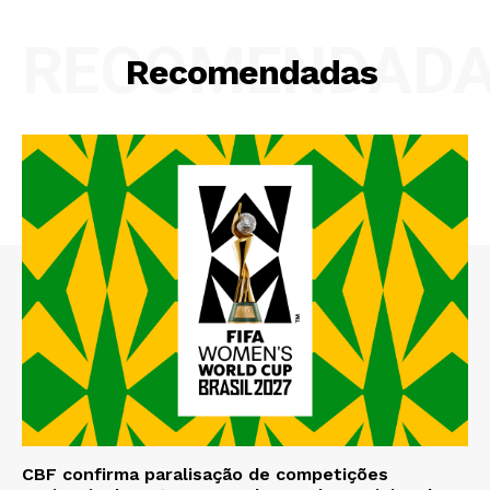
RECOMENDAD
Recomendadas
CBF confirma paralisação de competições