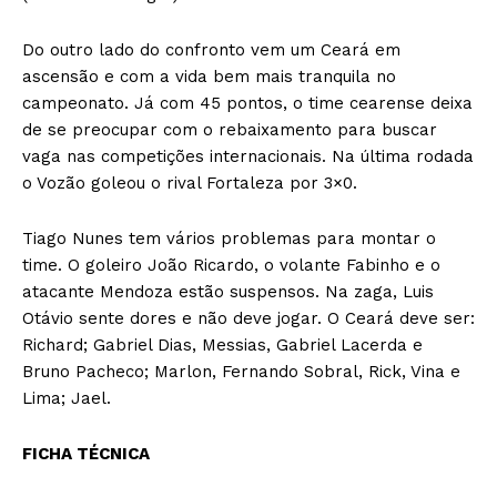
Do outro lado do confronto vem um Ceará em
ascensão e com a vida bem mais tranquila no
campeonato. Já com 45 pontos, o time cearense deixa
de se preocupar com o rebaixamento para buscar
vaga nas competições internacionais. Na última rodada
o Vozão goleou o rival Fortaleza por 3×0.
Tiago Nunes tem vários problemas para montar o
time. O goleiro João Ricardo, o volante Fabinho e o
atacante Mendoza estão suspensos. Na zaga, Luis
Otávio sente dores e não deve jogar. O Ceará deve ser:
Richard; Gabriel Dias, Messias, Gabriel Lacerda e
Bruno Pacheco; Marlon, Fernando Sobral, Rick, Vina e
Lima; Jael.
FICHA TÉCNICA