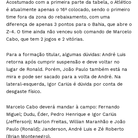
Acostumado com a primeira parte da tabela, o Atlético
é atualmente apenas o 16º colocado, sendo o primeiro
time fora da zona do rebaixamento, com uma
diferença de apenas 3 pontos para o Bahia, que abre o
Z-4. O time ainda não venceu sob comando de Marcelo
Cabo, que tem 2 jogos e 2 vitórias.
Para a formação titular, algumas dúvidas: André Luis
retorna após cumprir suspensão e deve voltar no
lugar de Ronald. Porém, João Paulo também está na
mira e pode ser sacado para a volta de André. Na
lateral-esquerda, Igor Cariús é dúvida por conta de
desgaste físico.
Marcelo Cabo deverá mandar à campo: Fernando
Miguel; Dudu, Éder, Pedro Henrique e Igor Cariús
(Jefferson); Marlon Freitas, Willian Maranhão e João
Paulo (Ronald); Janderson, André Luis e Zé Roberto
(Brian Montenegro).