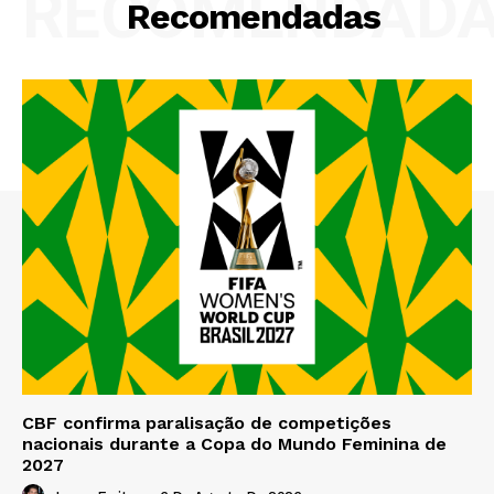
RECOMENDAD
Recomendadas
CBF confirma paralisação de competições
nacionais durante a Copa do Mundo Feminina de
2027