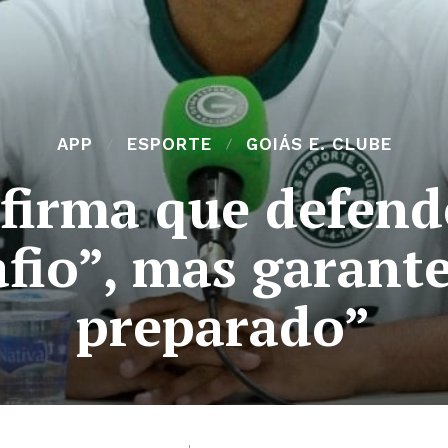
APP
ESPORTE
GOIÁS E. CLUBE
firma que defend
fio”, mas garante
preparado”