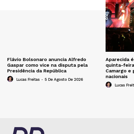
Flávio Bolsonaro anuncia Alfredo
Aparecida 
Gaspar como vice na disputa pela
quinta-feir
Presidência da República
Camargo e 
nacionais
Lucas Freitas
-
5 De Agosto De 2026
Lucas Frei