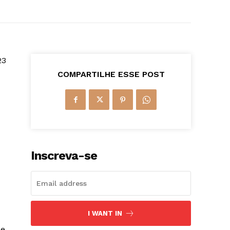
23
COMPARTILHE ESSE POST
Inscreva-se
I WANT IN
se