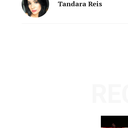
Tandara Reis
RE