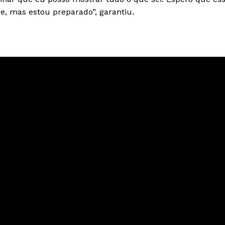
e, mas estou preparado”, garantiu.