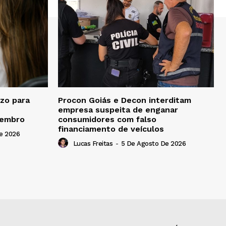
zo para
Procon Goiás e Decon interditam
empresa suspeita de enganar
tembro
consumidores com falso
financiamento de veículos
e 2026
Lucas Freitas
-
5 De Agosto De 2026