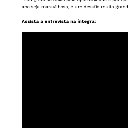
ano seja maravilhoso, é um desafio muito grand
Assista a entrevista na íntegra: