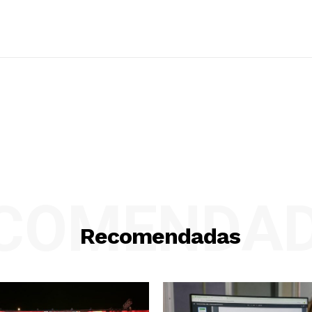
COMENDA
Recomendadas