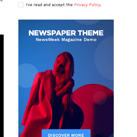
I've read and accept the
Privacy Policy
.