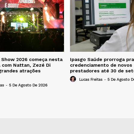
é Show 2026 começa nesta
Ipasgo Saúde prorroga pra
a com Nattan, Zezé Di
credenciamento de novos
grandes atrações
prestadores até 30 de se
Lucas Freitas
-
5 De Agosto D
tas
-
5 De Agosto De 2026