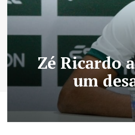
Zé Ricardo a
um desa