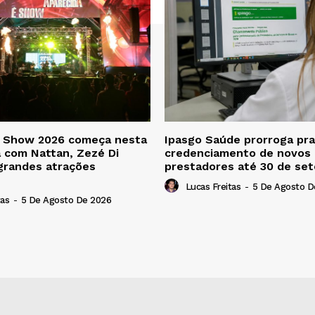
é Show 2026 começa nesta
Ipasgo Saúde prorroga pra
a com Nattan, Zezé Di
credenciamento de novos
grandes atrações
prestadores até 30 de se
Lucas Freitas
-
5 De Agosto D
tas
-
5 De Agosto De 2026