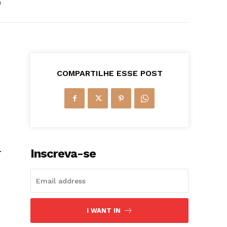
0
COMPARTILHE ESSE POST
.
Inscreva-se
I WANT IN