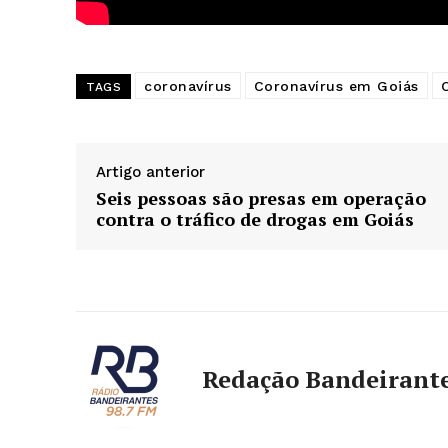
coronavírus
Coronavírus em Goiás
TAGS
Artigo anterior
Seis pessoas são presas em operação
contra o tráfico de drogas em Goiás
Redação Bandeirant