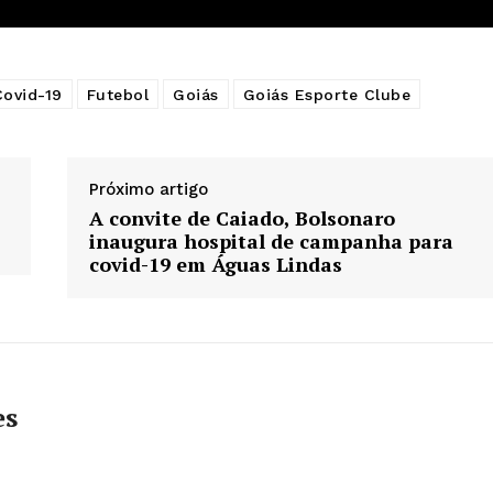
Covid-19
Futebol
Goiás
Goiás Esporte Clube
Próximo artigo
A convite de Caiado, Bolsonaro
inaugura hospital de campanha para
covid-19 em Águas Lindas
es