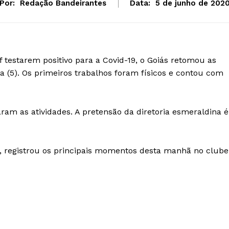
Por:
Redação Bandeirantes
Data:
5 de junho de 202
f testarem positivo para a Covid-19, o Goiás retomou as
a (5). Os primeiros trabalhos foram físicos e contou com
aram as atividades. A pretensão da diretoria esmeraldina é
s, registrou os principais momentos desta manhã no clube