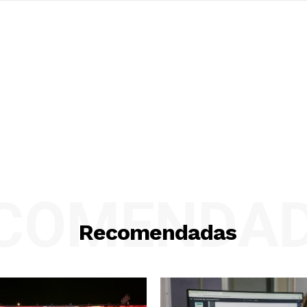
COMENDA
Recomendadas