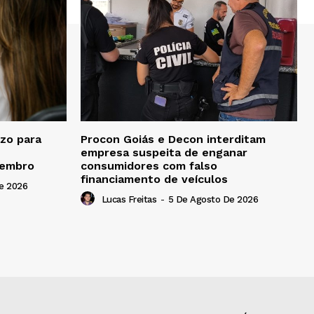
zo para
Procon Goiás e Decon interditam
empresa suspeita de enganar
tembro
consumidores com falso
financiamento de veículos
e 2026
Lucas Freitas
-
5 De Agosto De 2026