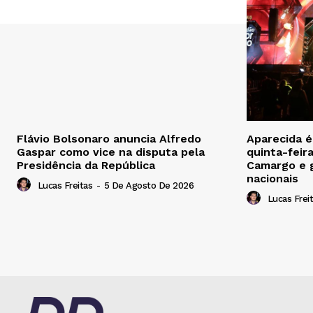
Flávio Bolsonaro anuncia Alfredo
Aparecida 
Gaspar como vice na disputa pela
quinta-feir
Presidência da República
Camargo e 
nacionais
Lucas Freitas
-
5 De Agosto De 2026
Lucas Frei