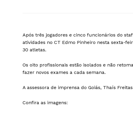
Após três jogadores e cinco funcionários do staf
atividades no CT Edmo Pinheiro nesta sexta-feir
30 atletas.
Os oito profissionais estão isolados e não retom
fazer novos exames a cada semana.
A assessora de imprensa do Goiás, Thaís Freita
Confira as imagens: