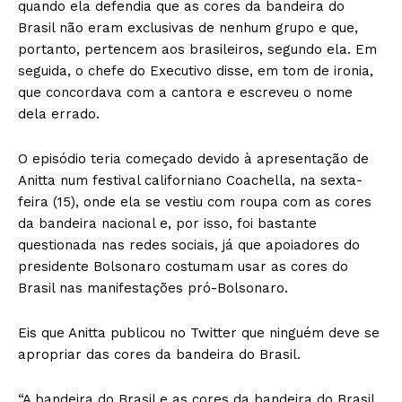
quando ela defendia que as cores da bandeira do
Brasil não eram exclusivas de nenhum grupo e que,
portanto, pertencem aos brasileiros, segundo ela. Em
seguida, o chefe do Executivo disse, em tom de ironia,
que concordava com a cantora e escreveu o nome
dela errado.
O episódio teria começado devido à apresentação de
Anitta num festival californiano Coachella, na sexta-
feira (15), onde ela se vestiu com roupa com as cores
da bandeira nacional e, por isso, foi bastante
questionada nas redes sociais, já que apoiadores do
presidente Bolsonaro costumam usar as cores do
Brasil nas manifestações pró-Bolsonaro.
Eis que Anitta publicou no Twitter que ninguém deve se
apropriar das cores da bandeira do Brasil.
“A bandeira do Brasil e as cores da bandeira do Brasil