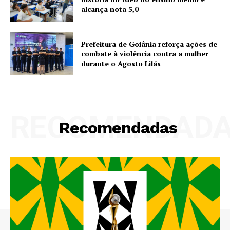
alcança nota 5,0
Prefeitura de Goiânia reforça ações de
combate à violência contra a mulher
durante o Agosto Lilás
RECOMENDAD
Recomendadas