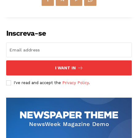
Inscreva-se
I WANT IN
I've read and accept the
Privacy Policy
.