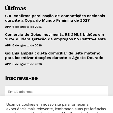
Últimas
CBF confirma paralisação de competições nacionais
durante a Copa do Mundo Feminina de 2027
APP
6 de agosto de 2026
Comércio de Goiás movimenta R$ 295,3 bilhões em
2024 e lidera geração de empregos no Centro-Oeste
APP
6 de agosto de 2026
Goiânia amplia coleta domiciliar de leite materno
para incentivar doações durante o Agosto Dourado
APP
6 de agosto de 2026
Inscreva-se
Usamos cookies em nosso site para fornecer a
INSCREVA-SE
experiência mais relevante, lembrando suas preferências