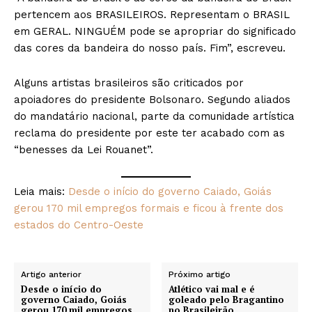
pertencem aos BRASILEIROS. Representam o BRASIL
em GERAL. NINGUÉM pode se apropriar do significado
das cores da bandeira do nosso país. Fim”, escreveu.
Alguns artistas brasileiros são criticados por
apoiadores do presidente Bolsonaro. Segundo aliados
do mandatário nacional, parte da comunidade artística
reclama do presidente por este ter acabado com as
“benesses da Lei Rouanet”.
Leia mais:
Desde o início do governo Caiado, Goiás
gerou 170 mil empregos formais e ficou à frente dos
estados do Centro-Oeste
Artigo anterior
Próximo artigo
Desde o início do
Atlético vai mal e é
governo Caiado, Goiás
goleado pelo Bragantino
gerou 170 mil empregos
no Brasileirão