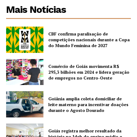
Mais Notícias
CBF confirma paralisação de
competições nacionais durante a Copa
do Mundo Feminina de 2027
Comércio de Goiás movimenta R$
295,3 bilhões em 2024 e lidera geração
de empregos no Centro-Oeste
Goiânia amplia coleta domiciliar de
leite materno para incentivar doações
durante o Agosto Dourado
Goiás registra melhor resultado da
história no Ideb do ensino médio e