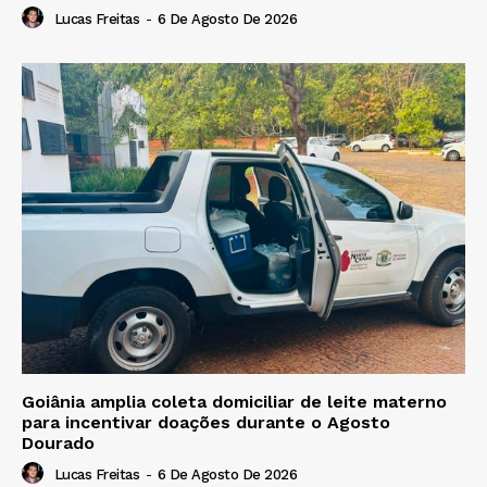
Lucas Freitas
-
6 De Agosto De 2026
Goiânia amplia coleta domiciliar de leite materno
para incentivar doações durante o Agosto
Dourado
Lucas Freitas
-
6 De Agosto De 2026