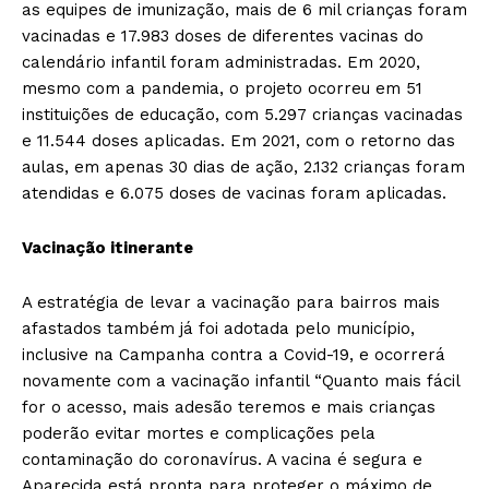
as equipes de imunização, mais de 6 mil crianças foram
vacinadas e 17.983 doses de diferentes vacinas do
calendário infantil foram administradas. Em 2020,
mesmo com a pandemia, o projeto ocorreu em 51
instituições de educação, com 5.297 crianças vacinadas
e 11.544 doses aplicadas. Em 2021, com o retorno das
aulas, em apenas 30 dias de ação, 2.132 crianças foram
atendidas e 6.075 doses de vacinas foram aplicadas.
Vacinação itinerante
A estratégia de levar a vacinação para bairros mais
afastados também já foi adotada pelo município,
inclusive na Campanha contra a Covid-19, e ocorrerá
novamente com a vacinação infantil “Quanto mais fácil
for o acesso, mais adesão teremos e mais crianças
poderão evitar mortes e complicações pela
contaminação do coronavírus. A vacina é segura e
Aparecida está pronta para proteger o máximo de