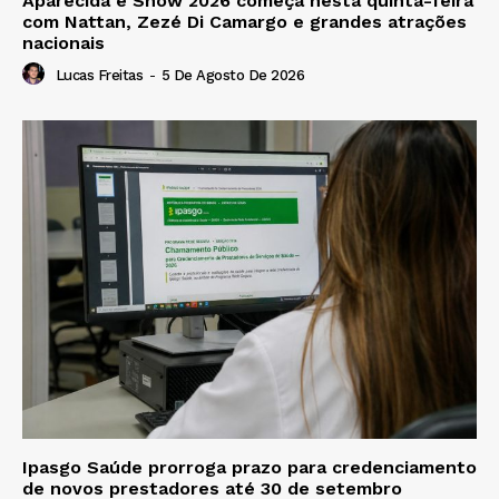
Aparecida é Show 2026 começa nesta quinta-feira
com Nattan, Zezé Di Camargo e grandes atrações
nacionais
Lucas Freitas
-
5 De Agosto De 2026
Ipasgo Saúde prorroga prazo para credenciamento
de novos prestadores até 30 de setembro