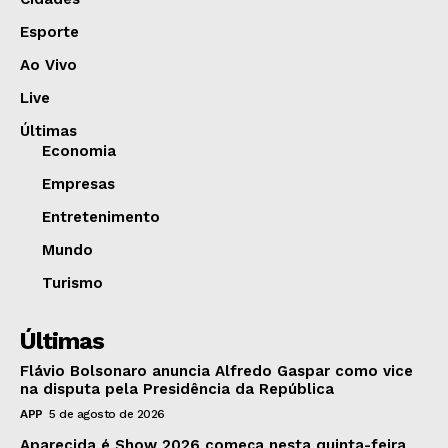
Esporte
Ao Vivo
Live
Últimas
Economia
Empresas
Entretenimento
Mundo
Turismo
Últimas
Flávio Bolsonaro anuncia Alfredo Gaspar como vice
na disputa pela Presidência da República
APP
5 de agosto de 2026
Aparecida é Show 2026 começa nesta quinta-feira