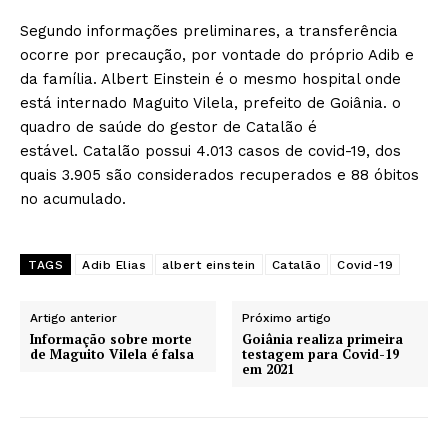
Segundo informações preliminares, a transferência
ocorre por precaução, por vontade do próprio Adib e
da família. Albert Einstein é o mesmo hospital onde
está internado Maguito Vilela, prefeito de Goiânia. o
quadro de saúde do gestor de Catalão é
estável. Catalão possui 4.013 casos de covid-19, dos
quais 3.905 são considerados recuperados e 88 óbitos
no acumulado.
TAGS
Adib Elias
albert einstein
Catalão
Covid-19
Artigo anterior
Próximo artigo
Informação sobre morte
Goiânia realiza primeira
de Maguito Vilela é falsa
testagem para Covid-19
em 2021