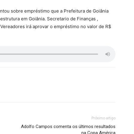
entou sobre empréstimo que a Prefeitura de Goiânia
aestrutura em Goiânia. Secretario de Finanças ,
 Vereadores irá aprovar o empréstimo no valor de R$
Próximo artigo
Adolfo Campos comenta os últimos resultados
na Copa América