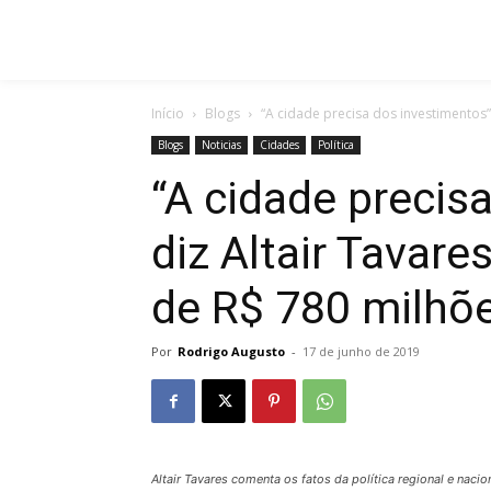
Início
Blogs
“A cidade precisa dos investimentos”
Blogs
Noticias
Cidades
Política
“A cidade precis
diz Altair Tavar
de R$ 780 milhõ
Por
Rodrigo Augusto
-
17 de junho de 2019
Altair Tavares comenta os fatos da política regional e naci