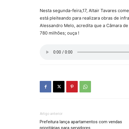
Nesta segunda-feira,17, Altair Tavares com
está pleiteando para realizara obras de infr
Alessandro Melo, acredita que a Câmara de
780 milhões; ouça !
Artigo anterior
Prefeitura lança apartamentos com vendas
prioritárias para servidores