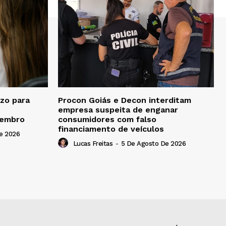
zo para
Procon Goiás e Decon interditam
empresa suspeita de enganar
tembro
consumidores com falso
financiamento de veículos
e 2026
Lucas Freitas
-
5 De Agosto De 2026