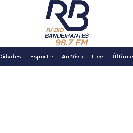
Cidades
Esporte
Ao Vivo
Live
Última