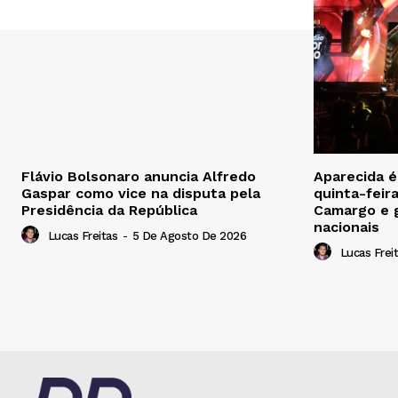
Flávio Bolsonaro anuncia Alfredo
Aparecida 
Gaspar como vice na disputa pela
quinta-feir
Presidência da República
Camargo e 
nacionais
Lucas Freitas
-
5 De Agosto De 2026
Lucas Frei