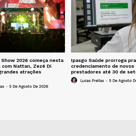
é Show 2026 começa nesta
Ipasgo Saúde prorroga pra
a com Nattan, Zezé Di
credenciamento de novos
grandes atrações
prestadores até 30 de se
Lucas Freitas
-
5 De Agosto D
tas
-
5 De Agosto De 2026