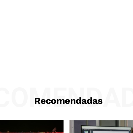
COMENDA
Recomendadas