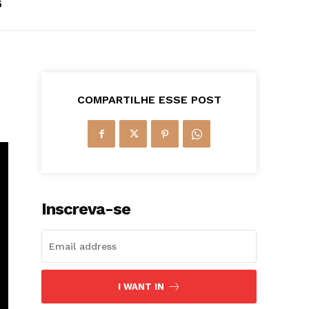
5
COMPARTILHE ESSE POST
Inscreva-se
I WANT IN