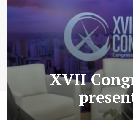
XVII Congr
presen