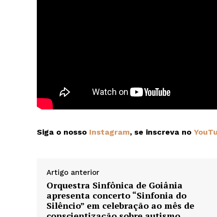
Siga o nosso
Instagram
, se inscreva no
YouT
Artigo anterior
Orquestra Sinfônica de Goiânia
apresenta concerto “Sinfonia do
Silêncio” em celebração ao mês de
conscientização sobre autismo