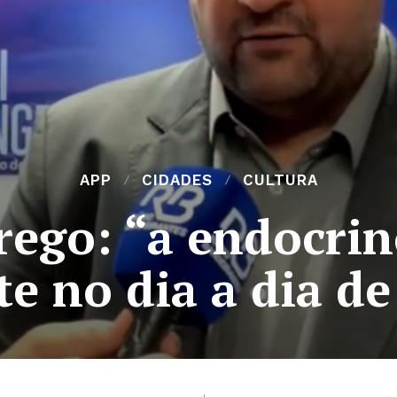
APP
CIDADES
CULTURA
ego: “a endocrin
te no dia a dia de