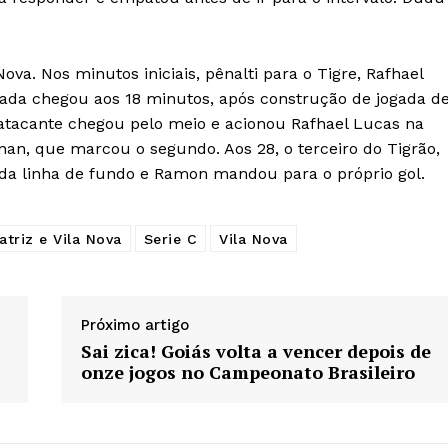
a. Nos minutos iniciais, pênalti para o Tigre, Rafhael
irada chegou aos 18 minutos, após construção de jogada d
O atacante chegou pelo meio e acionou Rafhael Lucas na
enan, que marcou o segundo. Aos 28, o terceiro do Tigrão,
 da linha de fundo e Ramon mandou para o próprio gol.
atriz e Vila Nova
Serie C
Vila Nova
Próximo artigo
Sai zica! Goiás volta a vencer depois de
onze jogos no Campeonato Brasileiro