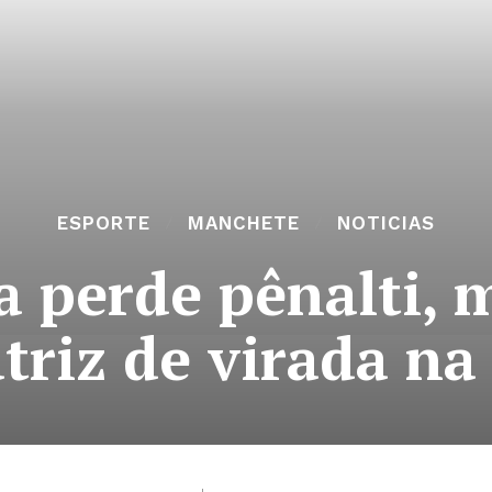
ESPORTE
MANCHETE
NOTICIAS
a perde pênalti, 
triz de virada na 