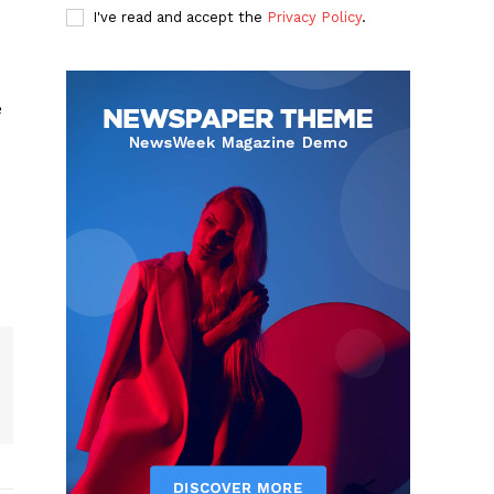
I've read and accept the
Privacy Policy
.
e