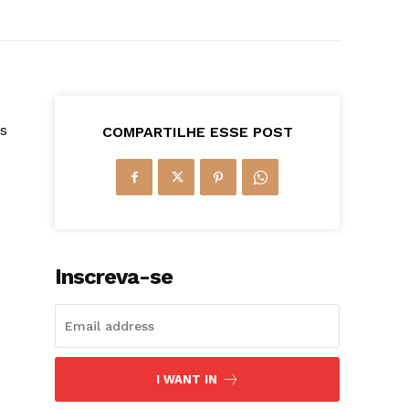
Os
COMPARTILHE ESSE POST
Inscreva-se
I WANT IN