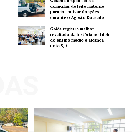
Goiânia amplia coleta
domiciliar de leite materno
para incentivar doações
durante o Agosto Dourado
Goiás registra melhor
resultado da história no Ideb
do ensino médio e alcança
nota 5,0
DAS