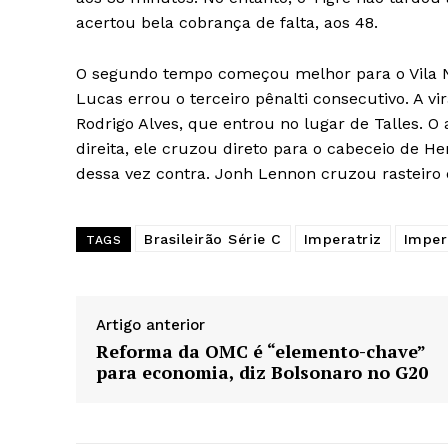
acertou bela cobrança de falta, aos 48.
O segundo tempo começou melhor para o Vila Nov
Lucas errou o terceiro pênalti consecutivo. A v
Rodrigo Alves, que entrou no lugar de Talles. 
direita, ele cruzou direto para o cabeceio de H
dessa vez contra. Jonh Lennon cruzou rasteiro
Brasileirão Série C
Imperatriz
Imper
TAGS
Artigo anterior
Reforma da OMC é “elemento-chave”
para economia, diz Bolsonaro no G20