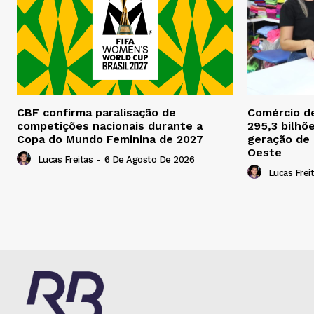
CBF confirma paralisação de
Comércio d
competições nacionais durante a
295,3 bilhõ
Copa do Mundo Feminina de 2027
geração de
Oeste
Lucas Freitas
-
6 De Agosto De 2026
Lucas Frei