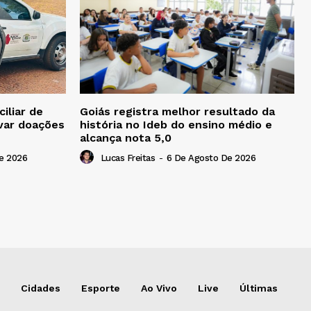
iliar de
Goiás registra melhor resultado da
ivar doações
história no Ideb do ensino médio e
alcança nota 5,0
e 2026
Lucas Freitas
-
6 De Agosto De 2026
Cidades
Esporte
Ao Vivo
Live
Últimas