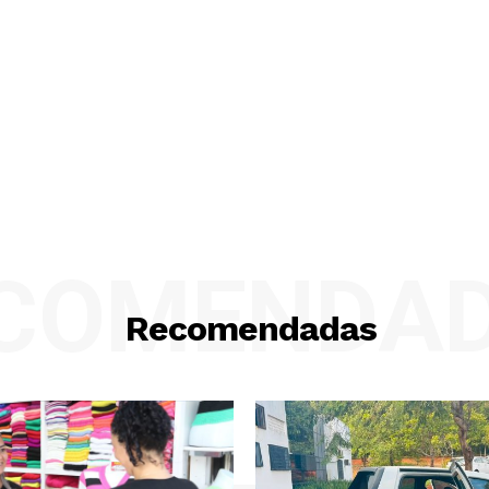
COMENDA
Recomendadas