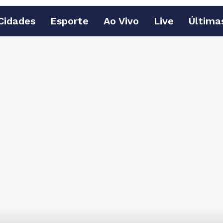
Cidades
Esporte
Ao Vivo
Live
Última