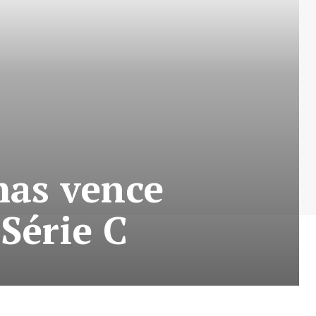
mas vence
Série C