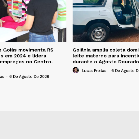
e Goiás movimenta R$
Goiânia amplia coleta domic
es em 2024 e lidera
leite materno para incent
 empregos no Centro-
durante o Agosto Dourado
Lucas Freitas
-
6 De Agosto D
tas
-
6 De Agosto De 2026