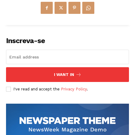
Inscreva-se
I WANT IN
I've read and accept the
Privacy Policy
.