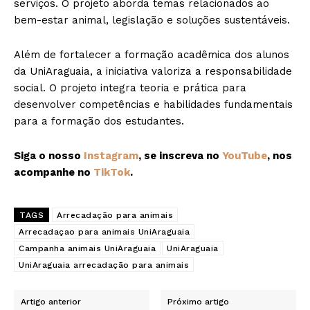
serviços. O projeto aborda temas relacionados ao
bem-estar animal, legislação e soluções sustentáveis.
Além de fortalecer a formação acadêmica dos alunos
da UniAraguaia, a iniciativa valoriza a responsabilidade
social. O projeto integra teoria e prática para
desenvolver competências e habilidades fundamentais
para a formação dos estudantes.
Siga o nosso
Instagram
, se inscreva no
YouTube
, nos
acompanhe no
TikTok
.
TAGS
Arrecadação para animais
Arrecadaçao para animais UniAraguaia
Campanha animais UniAraguaia
UniAraguaia
UniAraguaia arrecadação para animais
Artigo anterior
Próximo artigo