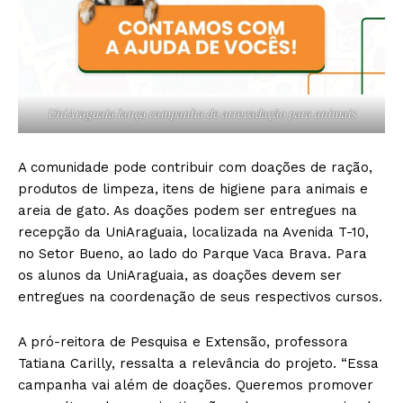
UniAraguaia lança campanha de arrecadação para animais
A comunidade pode contribuir com doações de ração,
produtos de limpeza, itens de higiene para animais e
areia de gato. As doações podem ser entregues na
recepção da UniAraguaia, localizada na Avenida T-10,
no Setor Bueno, ao lado do Parque Vaca Brava. Para
os alunos da UniAraguaia, as doações devem ser
entregues na coordenação de seus respectivos cursos.
A pró-reitora de Pesquisa e Extensão, professora
Tatiana Carilly, ressalta a relevância do projeto. “Essa
campanha vai além de doações. Queremos promover