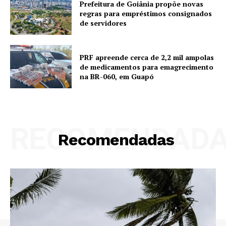
Prefeitura de Goiânia propõe novas
regras para empréstimos consignados
de servidores
PRF apreende cerca de 2,2 mil ampolas
de medicamentos para emagrecimento
na BR-060, em Guapó
RECOMENDAD
Recomendadas