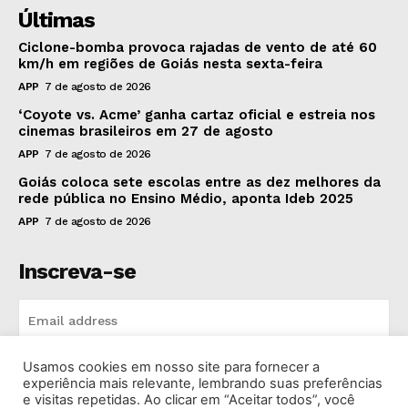
Últimas
Ciclone-bomba provoca rajadas de vento de até 60
km/h em regiões de Goiás nesta sexta-feira
APP
7 de agosto de 2026
‘Coyote vs. Acme’ ganha cartaz oficial e estreia nos
cinemas brasileiros em 27 de agosto
APP
7 de agosto de 2026
Goiás coloca sete escolas entre as dez melhores da
rede pública no Ensino Médio, aponta Ideb 2025
APP
7 de agosto de 2026
Inscreva-se
Usamos cookies em nosso site para fornecer a
INSCREVA-SE
experiência mais relevante, lembrando suas preferências
e visitas repetidas. Ao clicar em “Aceitar todos”, você