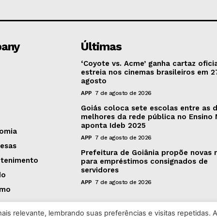
any
Últimas
‘Coyote vs. Acme’ ganha cartaz oficia
estreia nos cinemas brasileiros em 2
agosto
APP
7 de agosto de 2026
Goiás coloca sete escolas entre as 
melhores da rede pública no Ensino 
aponta Ideb 2025
omia
APP
7 de agosto de 2026
esas
Prefeitura de Goiânia propõe novas 
etenimento
para empréstimos consignados de
servidores
do
APP
7 de agosto de 2026
smo
is relevante, lembrando suas preferências e visitas repetidas. 