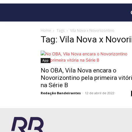
Home
Tags
Vila Nova x Novoriizontino
Tag: Vila Nova x Novori
App
No OBA, Vila Nova encara o
Novorizontino pela primeira vitór
na Série B
Redação Bandeirantes
-
12 de abril de 2022