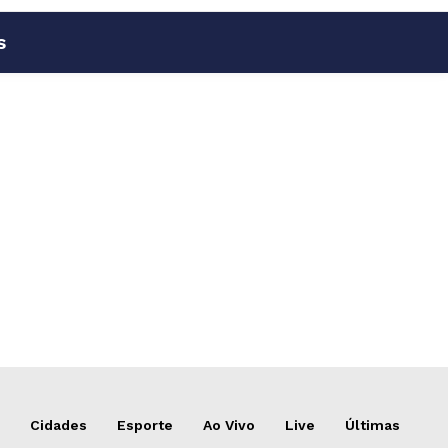
s
Cidades
Esporte
Ao Vivo
Live
Últimas