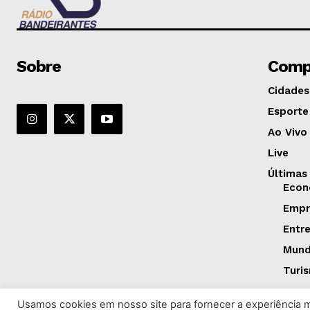
Sobre
Comp
Cidades
Esporte
Ao Vivo
Live
Últimas
Econ
Empr
Entr
Mun
Turi
Usamos cookies em nosso site para fornecer a experiência ma