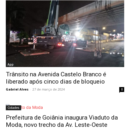
App
Trânsito na Avenida Castelo Branco é
liberado após cinco dias de bloqueio
Gabriel Alves
-
27 de março de 2024
0
Cidades
Prefeitura de Goiânia inaugura Viaduto da
Moda, novo trecho da Av. Leste-Oeste