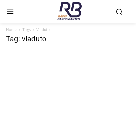
Home
Tags
Viaduto
Tag: viaduto