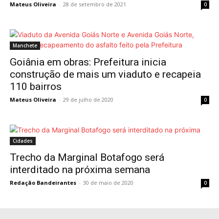
Mateus Oliveira
-
28 de setembro de 2021
0
Manchete
Goiânia em obras: Prefeitura inicia
construção de mais um viaduto e recapeia
110 bairros
Mateus Oliveira
-
29 de julho de 2020
0
Cidades
Trecho da Marginal Botafogo será
interditado na próxima semana
Redação Bandeirantes
-
30 de maio de 2020
0