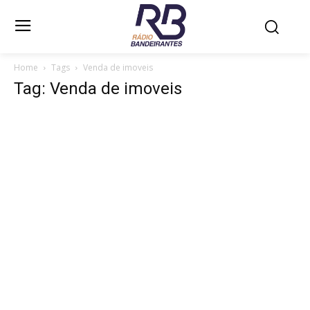
Home
Tags
Venda de imoveis
Tag: Venda de imoveis