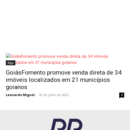
App
GoiásFomento promove venda direta de 34
imóveis localizados em 21 municípios
goianos
Leonardo Miguel
-
10 de julho de 2022
0