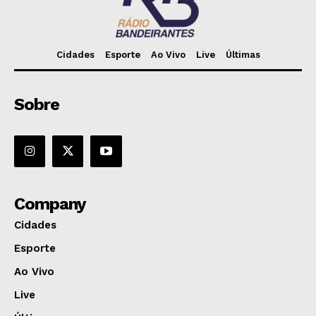
Cidades
Esporte
Ao Vivo
Live
Últimas
Sobre
Company
Cidades
Esporte
Ao Vivo
Live