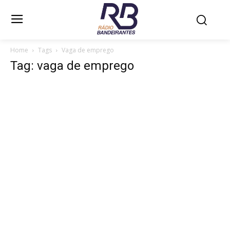
Home
Tags
Vaga de emprego
Tag: vaga de emprego