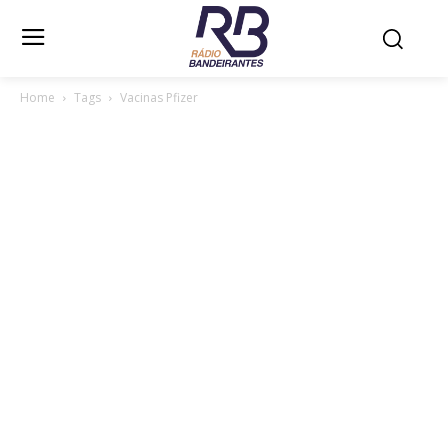
Home
Tags
Vacinas Pfizer