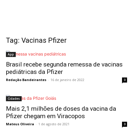
Tag: Vacinas Pfizer
App
Brasil recebe segunda remessa de vacinas
pediátricas da Pfizer
Redação Bandeirantes
-
16 de janeiro de 2022
0
Cidades
Mais 2,1 milhões de doses da vacina da
Pfizer chegam em Viracopos
Mateus Oliveira
-
1 de agosto de 2021
0