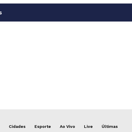
s
Cidades
Esporte
Ao Vivo
Live
Últimas