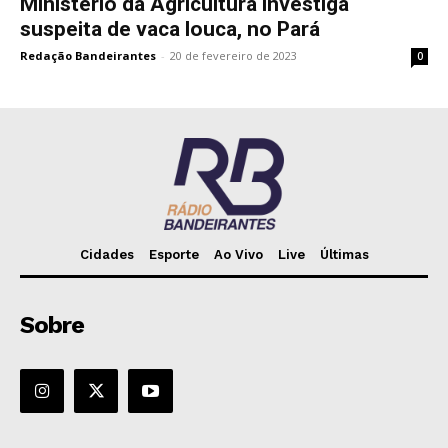
Ministério da Agricultura investiga
suspeita de vaca louca, no Pará
Redação Bandeirantes
-
20 de fevereiro de 2023
0
Cidades
Esporte
Ao Vivo
Live
Últimas
Sobre