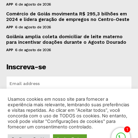
APP
6 de agosto de 2026
Comércio de Goiás movimenta R$ 295,3 bilhões em
2024 e lidera geração de empregos no Centro-Oeste
APP
6 de agosto de 2026
Goiânia amplia coleta domiciliar de leite materno
para incentivar doações durante o Agosto Dourado
APP
6 de agosto de 2026
Inscreva-se
Usamos cookies em nosso site para fornecer a
INSCREVA-SE
experiência mais relevante, lembrando suas preferências
e visitas repetidas. Ao clicar em “Aceitar todos”, você
concorda com o uso de TODOS os cookies. No entanto,
I've read and accept the
Privacy Policy
.
você pode visitar "Configurações de cookies" para
fornecer um consentimento controlado.
1