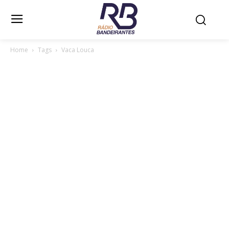
Home
Tags
Vaca Louca