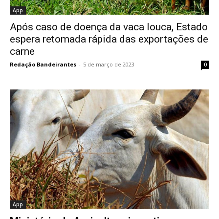
App
Após caso de doença da vaca louca, Estado
espera retomada rápida das exportações de
carne
Redação Bandeirantes
-
5 de março de 2023
0
App