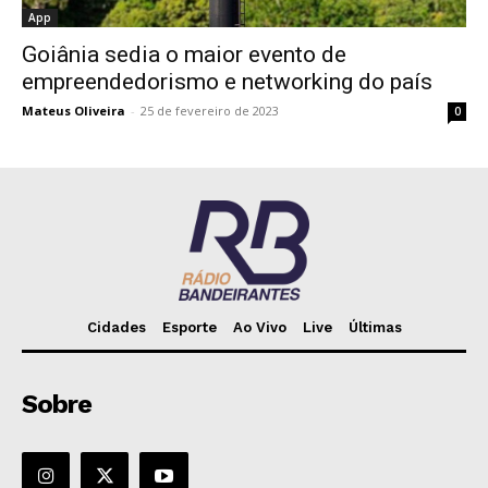
App
Goiânia sedia o maior evento de
empreendedorismo e networking do país
Mateus Oliveira
-
25 de fevereiro de 2023
0
Cidades
Esporte
Ao Vivo
Live
Últimas
Sobre