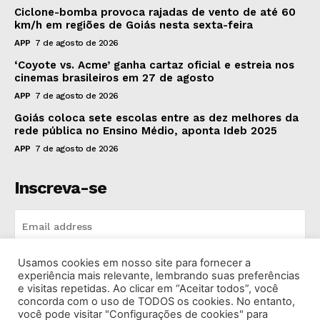
Ciclone-bomba provoca rajadas de vento de até 60
km/h em regiões de Goiás nesta sexta-feira
APP
7 de agosto de 2026
‘Coyote vs. Acme’ ganha cartaz oficial e estreia nos
cinemas brasileiros em 27 de agosto
APP
7 de agosto de 2026
Goiás coloca sete escolas entre as dez melhores da
rede pública no Ensino Médio, aponta Ideb 2025
APP
7 de agosto de 2026
Inscreva-se
Usamos cookies em nosso site para fornecer a
INSCREVA-SE
experiência mais relevante, lembrando suas preferências
e visitas repetidas. Ao clicar em “Aceitar todos”, você
concorda com o uso de TODOS os cookies. No entanto,
I've read and accept the
Privacy Policy
.
você pode visitar "Configurações de cookies" para