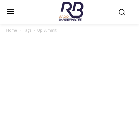
Home
Tags
Up Summit