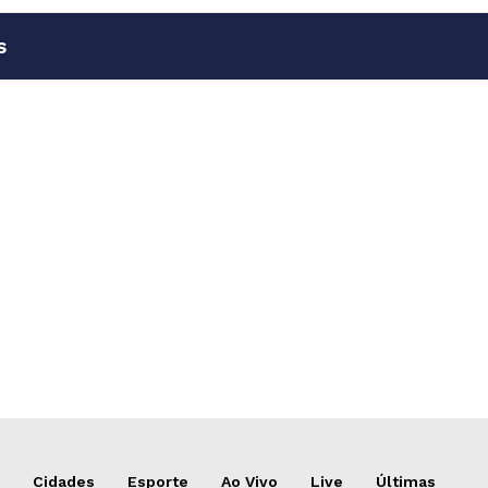
s
Cidades
Esporte
Ao Vivo
Live
Últimas