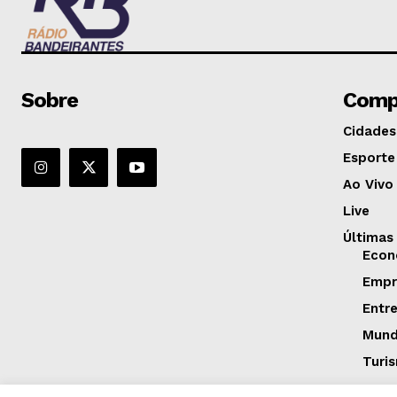
Sobre
Comp
Cidades
Esporte
Ao Vivo
Live
Últimas
Econ
Empr
Entr
Mun
Turi