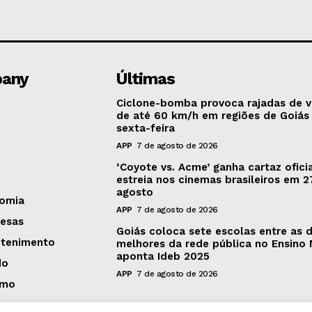
any
Últimas
Ciclone-bomba provoca rajadas de 
de até 60 km/h em regiões de Goiás
sexta-feira
APP
7 de agosto de 2026
‘Coyote vs. Acme’ ganha cartaz oficia
estreia nos cinemas brasileiros em 2
agosto
omia
APP
7 de agosto de 2026
esas
Goiás coloca sete escolas entre as 
etenimento
melhores da rede pública no Ensino 
aponta Ideb 2025
do
APP
7 de agosto de 2026
smo