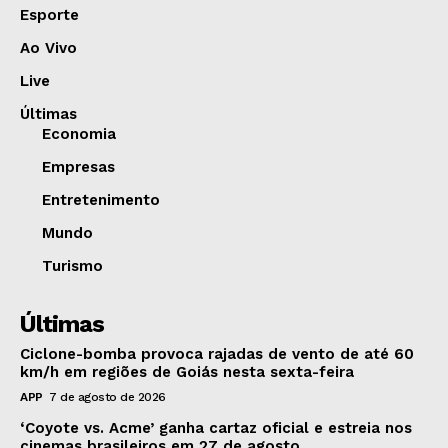
Esporte
Ao Vivo
Live
Últimas
Economia
Empresas
Entretenimento
Mundo
Turismo
Últimas
Ciclone-bomba provoca rajadas de vento de até 60
km/h em regiões de Goiás nesta sexta-feira
APP
7 de agosto de 2026
‘Coyote vs. Acme’ ganha cartaz oficial e estreia nos
cinemas brasileiros em 27 de agosto