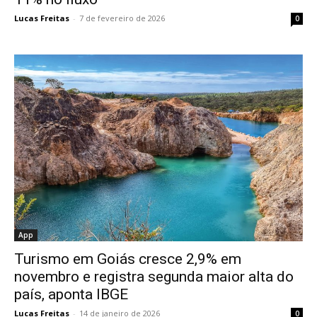
Lucas Freitas
-
7 de fevereiro de 2026
0
App
Turismo em Goiás cresce 2,9% em
novembro e registra segunda maior alta do
país, aponta IBGE
Lucas Freitas
-
14 de janeiro de 2026
0