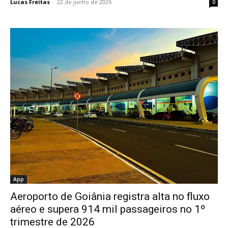
Lucas Freitas
-
22 de junho de 2026
0
App
Aeroporto de Goiânia registra alta no fluxo
aéreo e supera 914 mil passageiros no 1º
trimestre de 2026