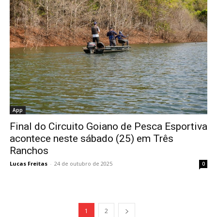
App
Final do Circuito Goiano de Pesca Esportiva
acontece neste sábado (25) em Três
Ranchos
Lucas Freitas
-
24 de outubro de 2025
0
1
2