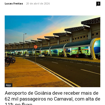
Lucas Freitas
-
20 de abril de 2026
0
App
Aeroporto de Goiânia deve receber mais de
62 mil passageiros no Carnaval, com alta de
11% no fluxo