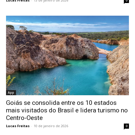
Lucas Freitas
-
13 de janeiro de 2026
0
App
Goiás se consolida entre os 10 estados
mais visitados do Brasil e lidera turismo no
Centro-Oeste
Lucas Freitas
-
10 de janeiro de 2026
0