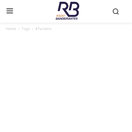
Home
Tags
#Turismo