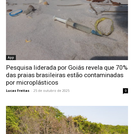
App
Pesquisa liderada por Goiás revela que 70%
das praias brasileiras estão contaminadas
por microplásticos
Lucas Freitas
-
25 de outubro de 2025
0