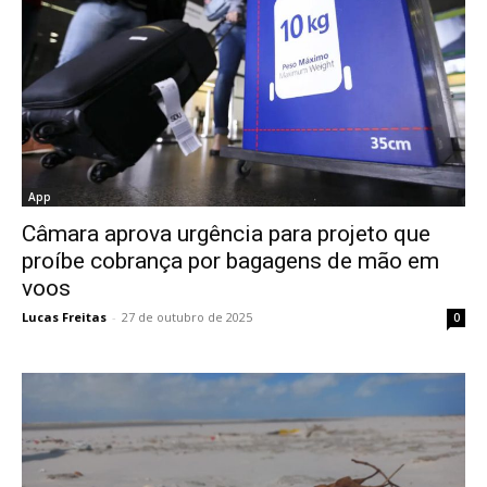
App
Câmara aprova urgência para projeto que
proíbe cobrança por bagagens de mão em
voos
Lucas Freitas
-
27 de outubro de 2025
0