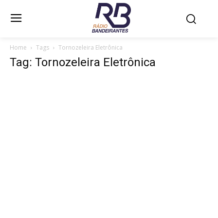
Home
Tags
Tornozeleira Eletrônica
Tag: Tornozeleira Eletrônica