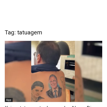
Tag: tatuagem
App