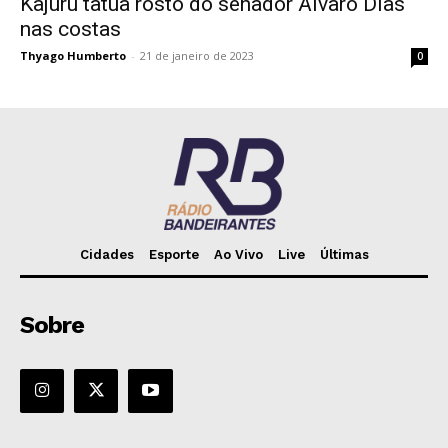
Kajuru tatua rosto do senador Alvaro Dias
nas costas
Thyago Humberto
-
21 de janeiro de 2023
0
Cidades
Esporte
Ao Vivo
Live
Últimas
Sobre