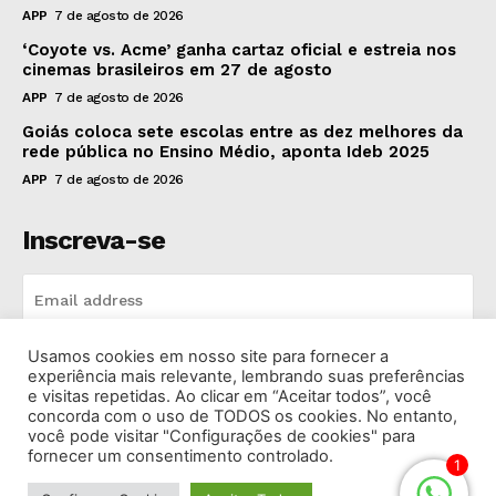
APP
7 de agosto de 2026
‘Coyote vs. Acme’ ganha cartaz oficial e estreia nos
cinemas brasileiros em 27 de agosto
APP
7 de agosto de 2026
Goiás coloca sete escolas entre as dez melhores da
rede pública no Ensino Médio, aponta Ideb 2025
APP
7 de agosto de 2026
Inscreva-se
Usamos cookies em nosso site para fornecer a
INSCREVA-SE
experiência mais relevante, lembrando suas preferências
e visitas repetidas. Ao clicar em “Aceitar todos”, você
concorda com o uso de TODOS os cookies. No entanto,
I've read and accept the
Privacy Policy
.
você pode visitar "Configurações de cookies" para
fornecer um consentimento controlado.
1