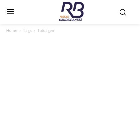
Home
Tags
Tatuagem