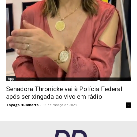
App
Senadora Thronicke vai à Polícia Federal
após ser xingada ao vivo em rádio
Thyago Humberto
-
18 de março de 2023
0