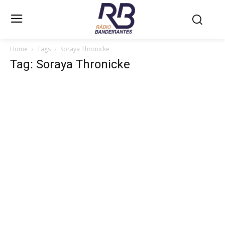
Home
Tags
Soraya Thronicke
Tag: Soraya Thronicke