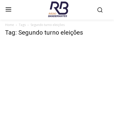
Home
Tags
Segundo turno eleições
Tag: Segundo turno eleições