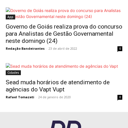
App
Governo de Goiás realiza prova do concurso
para Analistas de Gestão Governamental
neste domingo (24)
Redação Bandeirantes
-
23 de abril de 2022
0
Cidades
Sead muda horários de atendimento de
agências do Vapt Vupt
Rafael Tomazeti
-
24 de janeiro de 2020
0