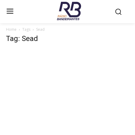
Home
Tags
Sead
Tag: Sead