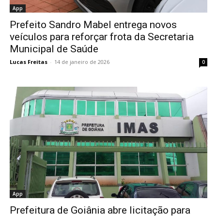
App
Prefeito Sandro Mabel entrega novos
veículos para reforçar frota da Secretaria
Municipal de Saúde
Lucas Freitas
-
14 de janeiro de 2026
0
App
Prefeitura de Goiânia abre licitação para