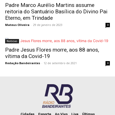
Padre Marco Aurélio Martins assume
reitoria do Santuário Basílica do Divino Pai
Eterno, em Trindade
Mateus Oliveira
-
29 de janeiro de 2023
0
Noticias
Padre Jesus Flores morre, aos 88 anos,
vítima da Covid-19
Redação Bandeirantes
-
12 de setembro de 2021
0
Cidades
Esporte
Ao Vivo
Live
Últimas