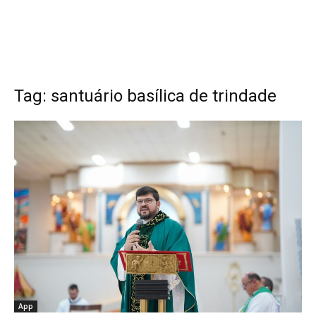
Tag: santuário basílica de trindade
App