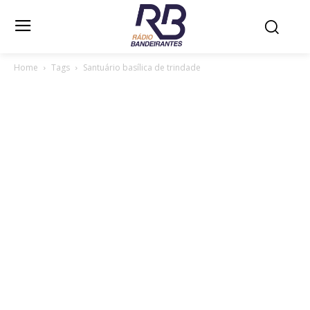
Home
Tags
Santuário basílica de trindade