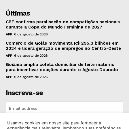
Últimas
CBF confirma paralisação de competições nacionais
durante a Copa do Mundo Feminina de 2027
APP
6 de agosto de 2026
Comércio de Goiás movimenta R$ 295,3 bilhões em
2024 e lidera geração de empregos no Centro-Oeste
APP
6 de agosto de 2026
Goiânia amplia coleta domiciliar de leite materno
para incentivar doações durante o Agosto Dourado
APP
6 de agosto de 2026
Inscreva-se
Usamos cookies em nosso site para fornecer a
INSCREVA-SE
experiência mais relevante, lembrando suas preferências