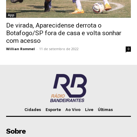
App
De virada, Aparecidense derrota o
Botafogo/SP fora de casa e volta sonhar
com acesso
Willian Rommel
-
11 de setembro de 2022
0
Cidades
Esporte
Ao Vivo
Live
Últimas
Sobre