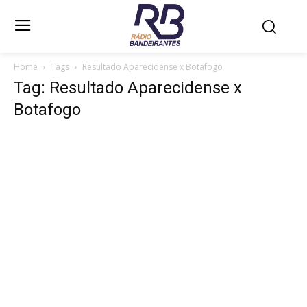
Home
Tags
Resultado Aparecidense x Botafogo
Tag: Resultado Aparecidense x
Botafogo