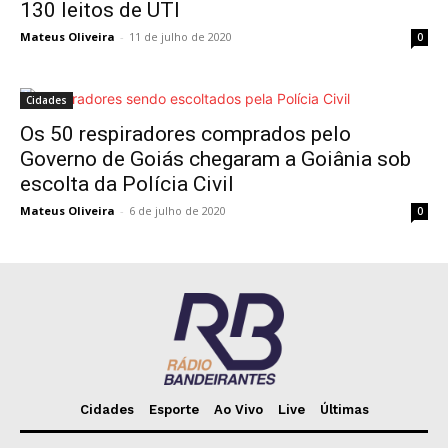
130 leitos de UTI
Mateus Oliveira
-
11 de julho de 2020
0
Cidades
Os 50 respiradores comprados pelo
Governo de Goiás chegaram a Goiânia sob
escolta da Polícia Civil
Mateus Oliveira
-
6 de julho de 2020
0
Cidades
Esporte
Ao Vivo
Live
Últimas