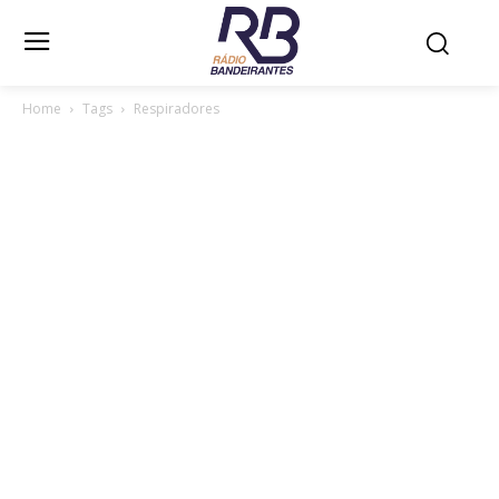
Home
Tags
Respiradores