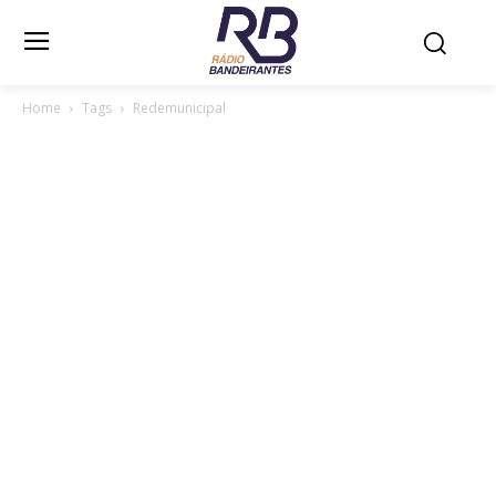
Home
Tags
Redemunicipal