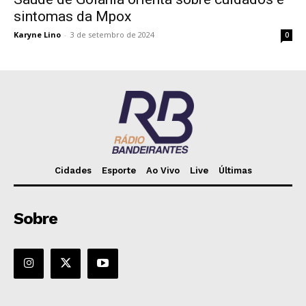
sintomas da Mpox
Karyne Lino
-
3 de setembro de 2024
0
Cidades
Esporte
Ao Vivo
Live
Últimas
Sobre