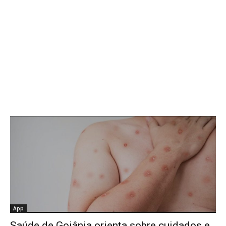
App
Saúde de Goiânia orienta sobre cuidados e