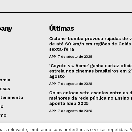
any
Últimas
Ciclone-bomba provoca rajadas de 
de até 60 km/h em regiões de Goiás
sexta-feira
APP
7 de agosto de 2026
‘Coyote vs. Acme’ ganha cartaz oficia
estreia nos cinemas brasileiros em 2
agosto
omia
APP
7 de agosto de 2026
esas
Goiás coloca sete escolas entre as 
etenimento
melhores da rede pública no Ensino 
aponta Ideb 2025
do
APP
7 de agosto de 2026
smo
is relevante, lembrando suas preferências e visitas repetidas. 