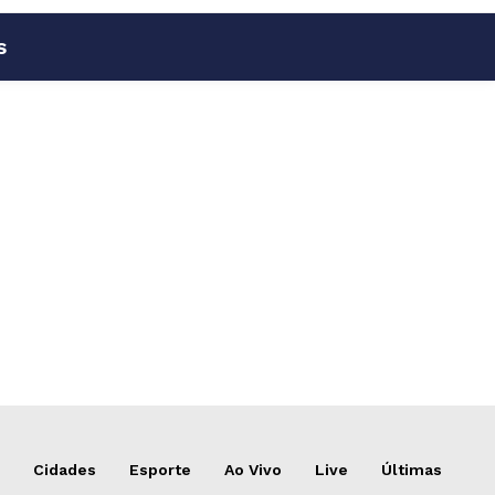
s
Cidades
Esporte
Ao Vivo
Live
Últimas