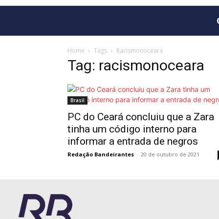
Home
Tags
Racismonoceara
Tag: racismonoceara
Brasil
PC do Ceará concluiu que a Zara
tinha um código interno para
informar a entrada de negros
Redação Bandeirantes
-
20 de outubro de 2021