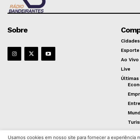
Sobre
Comp
Cidades
Esporte
Ao Vivo
Live
Últimas
Econ
Empr
Entr
Mun
Turi
Usamos cookies em nosso site para fornecer a experiência ma