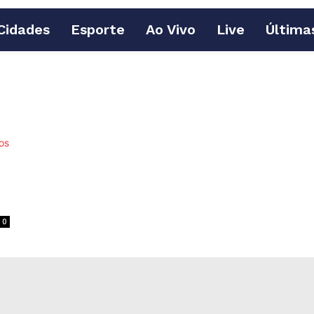
Cidades
Esporte
Ao Vivo
Live
Última
0