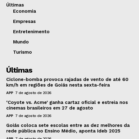
Últimas
Economia
Empresas
Entretenimento
Mundo
Turismo
Últimas
Ciclone-bomba provoca rajadas de vento de até 60
km/h em regiões de Goiás nesta sexta-feira
APP
7 de agosto de 2026
‘Coyote vs. Acme’ ganha cartaz oficial e estreia nos
cinemas brasileiros em 27 de agosto
APP
7 de agosto de 2026
Goiás coloca sete escolas entre as dez melhores da
rede pública no Ensino Médio, aponta Ideb 2025
APP
7 de agosto de 2026