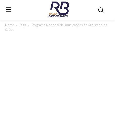
Home
Tags
Programa Nacional de Imunizações do Ministério da
Saúde