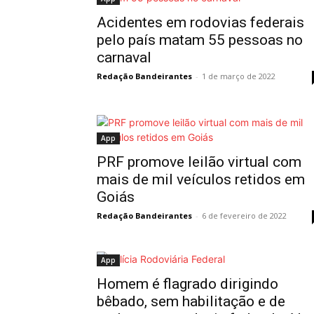
Acidentes em rodovias federais
pelo país matam 55 pessoas no
carnaval
Redação Bandeirantes
-
1 de março de 2022
App
PRF promove leilão virtual com
mais de mil veículos retidos em
Goiás
Redação Bandeirantes
-
6 de fevereiro de 2022
App
Homem é flagrado dirigindo
bêbado, sem habilitação e de