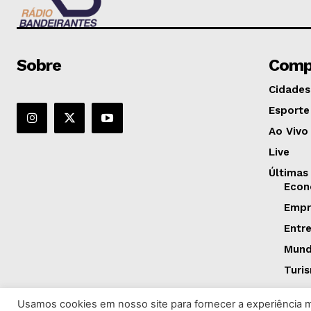
Sobre
Comp
Cidades
Esporte
Ao Vivo
Live
Últimas
Econ
Empr
Entr
Mun
Turi
Usamos cookies em nosso site para fornecer a experiência ma