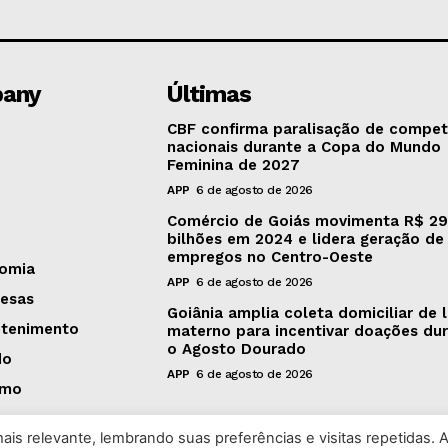
any
Últimas
CBF confirma paralisação de compet
nacionais durante a Copa do Mundo
Feminina de 2027
APP
6 de agosto de 2026
Comércio de Goiás movimenta R$ 29
bilhões em 2024 e lidera geração de
empregos no Centro-Oeste
omia
APP
6 de agosto de 2026
esas
Goiânia amplia coleta domiciliar de l
etenimento
materno para incentivar doações du
o Agosto Dourado
do
APP
6 de agosto de 2026
smo
is relevante, lembrando suas preferências e visitas repetidas. 