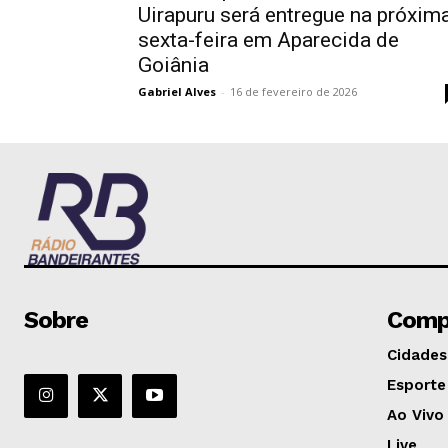
Uirapuru será entregue na próxim
sexta-feira em Aparecida de
Goiânia
Gabriel Alves
-
16 de fevereiro de 2026
Sobre
Comp
Cidades
Esporte
Ao Vivo
Live