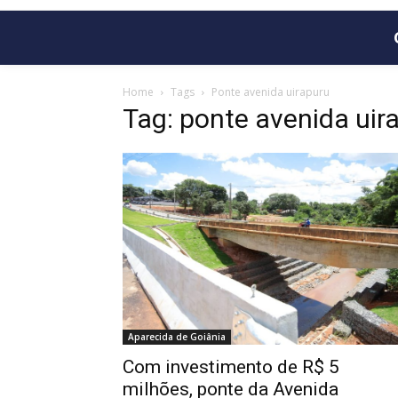
Home
Tags
Ponte avenida uirapuru
Tag: ponte avenida uir
Aparecida de Goiânia
Com investimento de R$ 5
milhões, ponte da Avenida