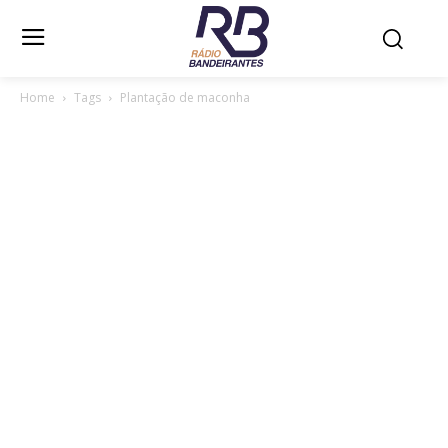
Home
Tags
Plantação de maconha