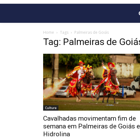
Home
Tags
Palmeiras de Goiás
Tag: Palmeiras de Goiá
Cultura
Cavalhadas movimentam fim de
semana em Palmeiras de Goiás e
Hidrolina