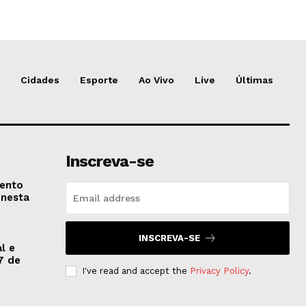
Cidades
Esporte
Ao Vivo
Live
Últimas
Inscreva-se
vento
 nesta
INSCREVA-SE
l e
7 de
I've read and accept the
Privacy Policy
.