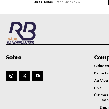
Lucas Freitas
-
19 de junho de 2025
Sobre
Comp
Cidades
Esporte
Ao Vivo
Live
Últimas
Econ
Empr