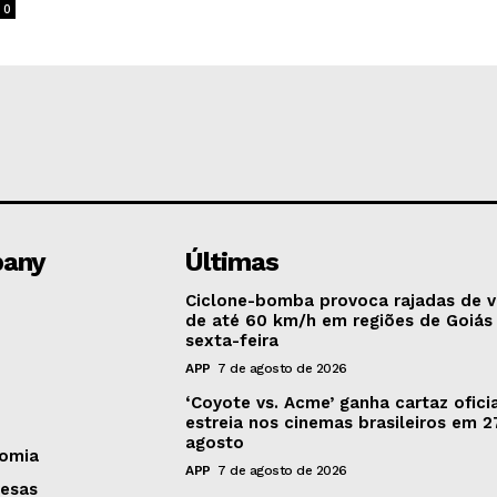
0
any
Últimas
Ciclone-bomba provoca rajadas de 
de até 60 km/h em regiões de Goiás
sexta-feira
APP
7 de agosto de 2026
‘Coyote vs. Acme’ ganha cartaz oficia
estreia nos cinemas brasileiros em 2
agosto
omia
APP
7 de agosto de 2026
esas