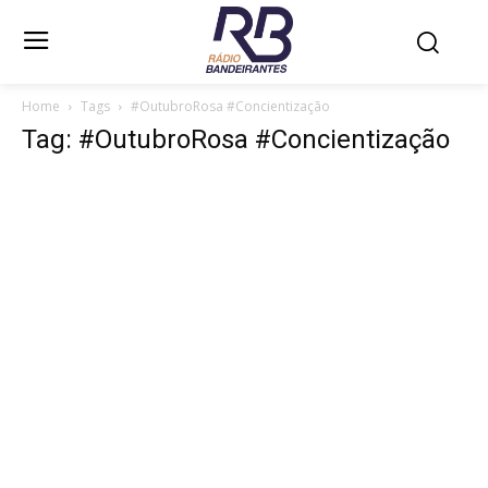
Home
Tags
#OutubroRosa #Concientização
Tag: #OutubroRosa #Concientização