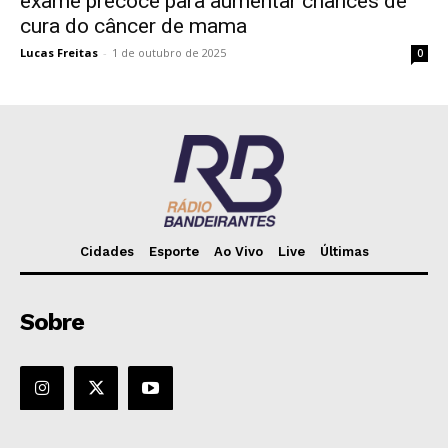
exame precoce para aumentar chances de
cura do câncer de mama
Lucas Freitas
-
1 de outubro de 2025
0
Cidades
Esporte
Ao Vivo
Live
Últimas
Sobre