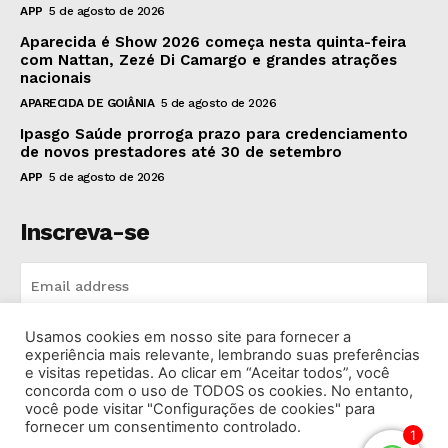
APP
5 de agosto de 2026
Aparecida é Show 2026 começa nesta quinta-feira
com Nattan, Zezé Di Camargo e grandes atrações
nacionais
APARECIDA DE GOIÂNIA
5 de agosto de 2026
Ipasgo Saúde prorroga prazo para credenciamento
de novos prestadores até 30 de setembro
APP
5 de agosto de 2026
Inscreva-se
Usamos cookies em nosso site para fornecer a
INSCREVA-SE
experiência mais relevante, lembrando suas preferências
e visitas repetidas. Ao clicar em “Aceitar todos”, você
concorda com o uso de TODOS os cookies. No entanto,
I've read and accept the
Privacy Policy
.
você pode visitar "Configurações de cookies" para
fornecer um consentimento controlado.
1